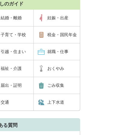
しのガイド
結婚・離婚
妊娠・出産
子育て・学校
税金・国民年金
引越・住まい
就職・仕事
福祉・介護
おくやみ
届出・証明
ごみ収集
交通
上下水道
ある質問