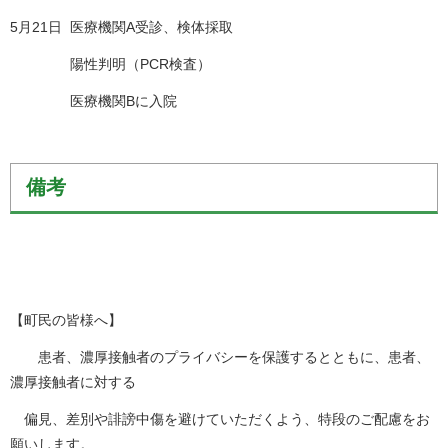
5月21日 医療機関A受診、検体採取
陽性判明（PCR検査）
医療機関Bに入院
備考
【町民の皆様へ】
患者、濃厚接触者のプライバシーを保護するとともに、患者、
濃厚接触者に対する
偏見、差別や誹謗中傷を避けていただくよう、特段のご配慮をお
願いします。