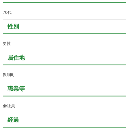
70代
性別
男性
居住地
飯綱町
職業等
会社員
経過