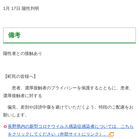
1月 17日 陽性判明
備考
陽性者との接触あり
【町民の皆様へ】
患者、濃厚接触者のプライバシーを保護するとともに、患者、
濃厚接触者に対する
偏見、差別や誹謗中傷を避けていただくよう、特段のご配慮をお
願いします。
長野県内の新型コロナウイルス感染症感染者については、こちら
をクリックしてください（外部サイトにリンク）。