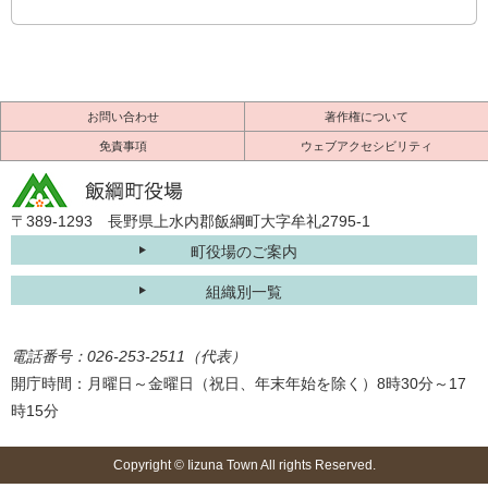
お問い合わせ
著作権について
免責事項
ウェブアクセシビリティ
〒389-1293 長野県上水内郡飯綱町大字牟礼2795-1
町役場のご案内
組織別一覧
電話番号：026-253-2511（代表）
開庁時間：月曜日～金曜日（祝日、年末年始を除く）8時30分～17
時15分
Copyright © Iizuna Town All rights Reserved.