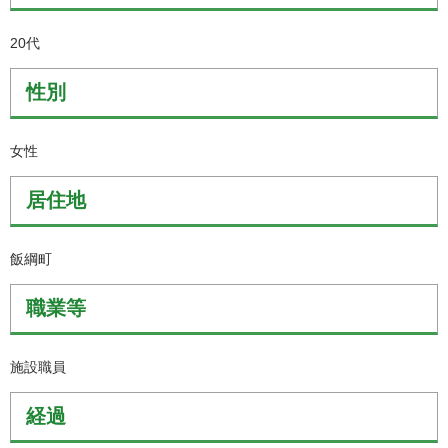
20代
性別
女性
居住地
飯綱町
職業等
施設職員
経過