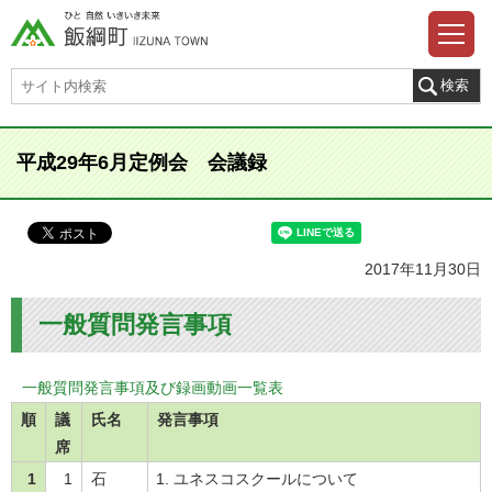
平成29年6月定例会 会議録
2017年11月30日
一般質問発言事項
一般質問発言事項及び録画動画一覧表
順
議
氏名
発言事項
席
1
1
石
ユネスコスクールについて