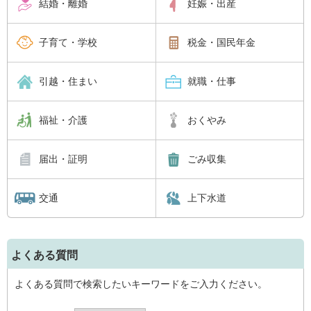
結婚・離婚
妊娠・出産
子育て・学校
税金・国民年金
引越・住まい
就職・仕事
福祉・介護
おくやみ
届出・証明
ごみ収集
交通
上下水道
よくある質問
よくある質問で検索したいキーワードをご入力ください。