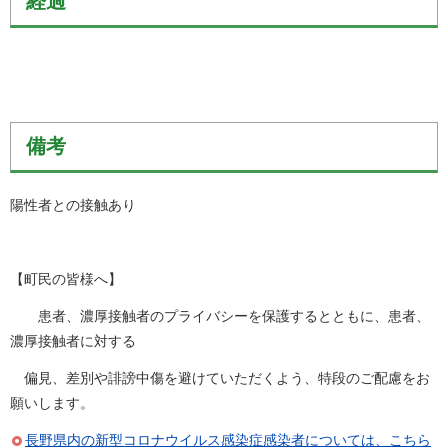
経過
備考
陽性者との接触あり
【町民の皆様へ】
患者、濃厚接触者のプライバシーを保護するとともに、患者、
濃厚接触者に対する
偏見、差別や誹謗中傷を避けていただくよう、特段のご配慮をお
願いします。
長野県内の新型コロナウイルス感染症感染者については、こちら