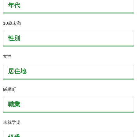
年代
10歳未満
性別
女性
居住地
飯綱町
職業
未就学児