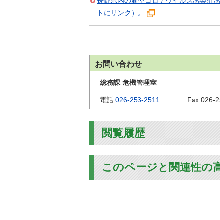
長野県内の新型コロナウイルス感染症
トにリンク）。
お問い合わせ
総務課 危機管理室
電話:
026-253-2511
Fax:
026-2
閲覧履歴
このページと関連性の