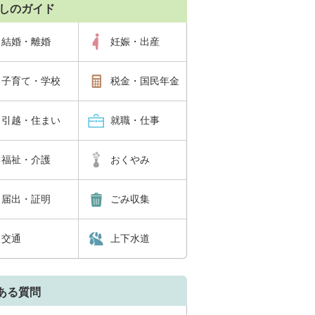
しのガイド
結婚・離婚
妊娠・出産
子育て・学校
税金・国民年金
引越・住まい
就職・仕事
福祉・介護
おくやみ
届出・証明
ごみ収集
交通
上下水道
ある質問