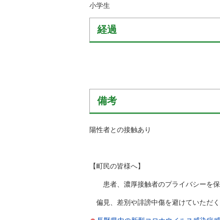
小学生
経過
備考
陽性者との接触あり
【町民の皆様へ】
患者、濃厚接触者のプライバシーを保護
偏見、差別や誹謗中傷を避けていただく