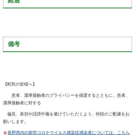
経過
備考
【町民の皆様へ】
患者、濃厚接触者のプライバシーを保護するとともに、患者、
濃厚接触者に対する
偏見、差別や誹謗中傷を避けていただくよう、特段のご配慮をお
願いします。
長野県内の新型コロナウイルス感染症感染者については、こちら