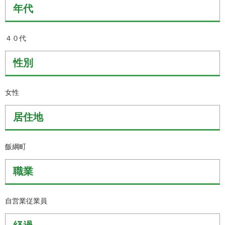
年代
４０代
性別
女性
居住地
飯綱町
職業
自営業従業員