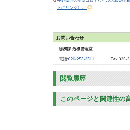
長野県内の新型コロナウイルス感染症
トにリンク）。
お問い合わせ
総務課 危機管理室
電話:
026-253-2511
Fax:
026-2
閲覧履歴
このページと関連性の