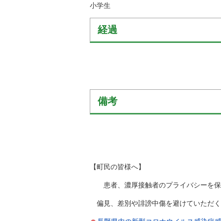
小学生
経過
備考
【町民の皆様へ】
患者、濃厚接触者のプライバシーを保護
偏見、差別や誹謗中傷を避けていただく