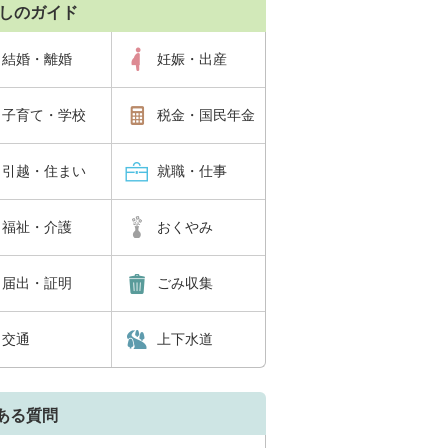
しのガイド
結婚・離婚
妊娠・出産
子育て・学校
税金・国民年金
引越・住まい
就職・仕事
福祉・介護
おくやみ
届出・証明
ごみ収集
交通
上下水道
ある質問