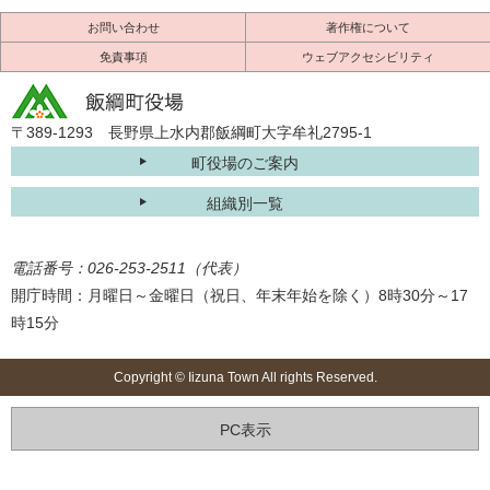
お問い合わせ
著作権について
免責事項
ウェブアクセシビリティ
〒389-1293 長野県上水内郡飯綱町大字牟礼2795-1
町役場のご案内
組織別一覧
電話番号：026-253-2511（代表）
開庁時間：月曜日～金曜日（祝日、年末年始を除く）8時30分～17
時15分
Copyright © Iizuna Town All rights Reserved.
PC表示