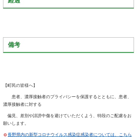
経過
備考
【町民の皆様へ】
患者、濃厚接触者のプライバシーを保護するとともに、患者、
濃厚接触者に対する
偏見、差別や誹謗中傷を避けていただくよう、特段のご配慮をお
願いします。
長野県内の新型コロナウイルス感染症感染者については、こちら