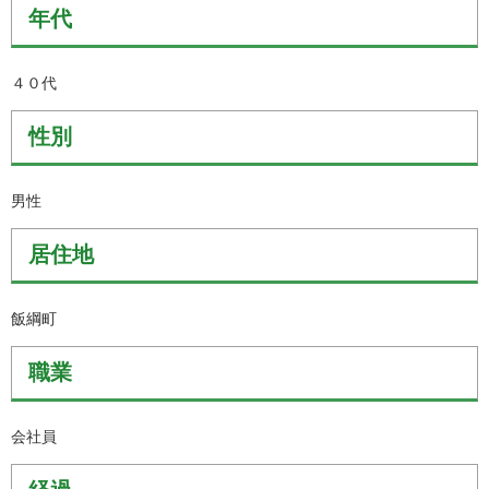
年代
４０代
性別
男性
居住地
飯綱町
職業
会社員