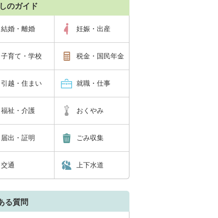
しのガイド
結婚・離婚
妊娠・出産
子育て・学校
税金・国民年金
引越・住まい
就職・仕事
福祉・介護
おくやみ
届出・証明
ごみ収集
交通
上下水道
ある質問