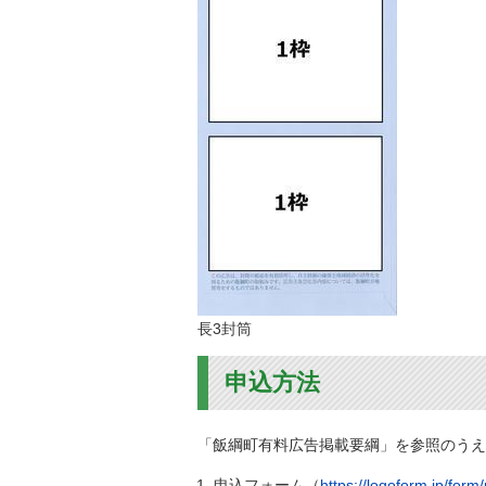
長3封筒
申込方法
「飯綱町有料広告掲載要綱」を参照のうえ
申込フォーム（
https://logoform.jp/for