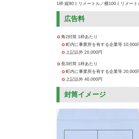
1枠 縦80ミリメートル／横100ミリメート
広告料
角2封筒 1枠あたり
町内に事業所を有する企業等 10,000
上記以外 20,000円
長3封筒 1枠あたり
町内に事業所を有する企業等 20,000
上記以外 40,000円
封筒イメージ