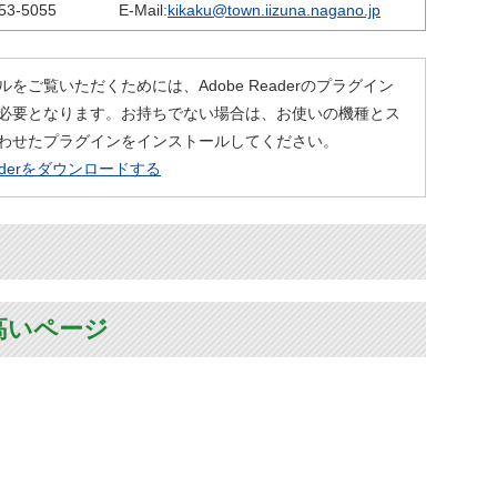
53-5055
E-Mail:
kikaku@town.iizuna.nagano.jp
ルをご覧いただくためには、Adobe Readerのプラグイン
必要となります。お持ちでない場合は、お使いの機種とス
わせたプラグインをインストールしてください。
eaderをダウンロードする
高いページ