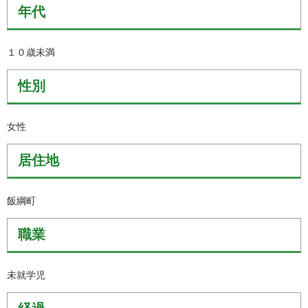
年代
１０歳未満
性別
女性
居住地
飯綱町
職業
未就学児