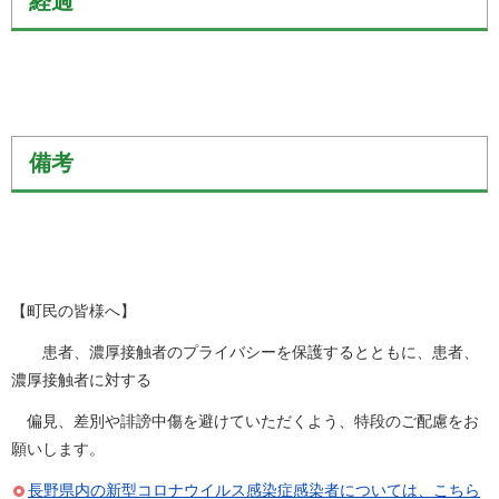
経過
備考
【町民の皆様へ】
患者、濃厚接触者のプライバシーを保護するとともに、患者、
濃厚接触者に対する
偏見、差別や誹謗中傷を避けていただくよう、特段のご配慮をお
願いします。
長野県内の新型コロナウイルス感染症感染者については、こちら