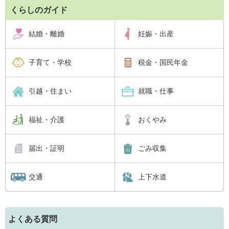
くらしのガイド
結婚・離婚
妊娠・出産
子育て・学校
税金・国民年金
引越・住まい
就職・仕事
福祉・介護
おくやみ
届出・証明
ごみ収集
交通
上下水道
よくある質問