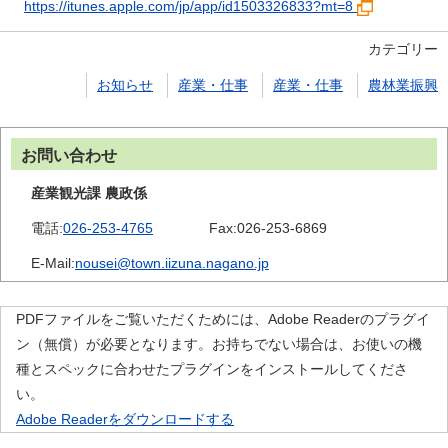
https://itunes.apple.com/jp/app/id1503326833?mt=8
カテゴリー
お知らせ
産業・仕事
産業・仕事
農林業振興
お問い合わせ
産業観光課 農政係
電話:
026-253-4765
Fax:
026-253-6869
E-Mail:
nousei@town.iizuna.nagano.jp
PDFファイルをご覧いただくためには、Adobe Readerのプラグイ
ン（無償）が必要となります。お持ちでない場合は、お使いの機
種とスペックに合わせたプラグインをインストールしてくださ
い。
Adobe Readerをダウンロードする