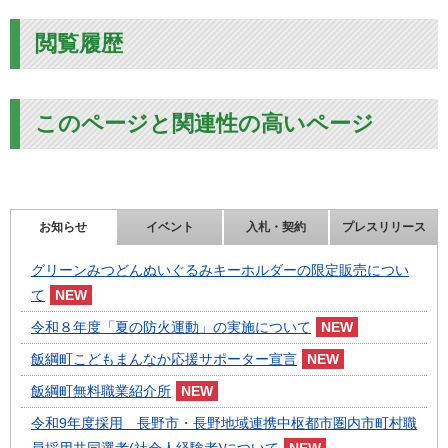
閲覧履歴
このページと関連性の高いページ
お知らせ
イベント
入札・契約
プレスリリース
グリーンみつどんぬいぐるみキーホルダーの限定販売につい
て
令和８年度「夏の防火運動」の実施について
飯綱町こどもまんなか応援サポーター宣言
飯綱町無料職業紹介所
令和9年度採用 長野市・長野地域連携中枢都市圏内市町村職