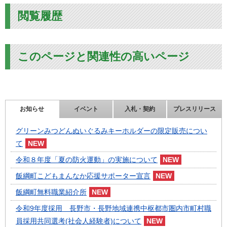
閲覧履歴
このページと関連性の高いページ
お知らせ
イベント
入札・契約
プレスリリース
グリーンみつどんぬいぐるみキーホルダーの限定販売につい
て
令和８年度「夏の防火運動」の実施について
飯綱町こどもまんなか応援サポーター宣言
飯綱町無料職業紹介所
令和9年度採用 長野市・長野地域連携中枢都市圏内市町村職
員採用共同選考(社会人経験者)について