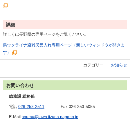
詳細
詳しくは長野県の専用ページをご覧ください。
県ウクライナ避難民受入れ専用ページ（新しいウィンドウが開きま
す）
カテゴリー
お知らせ
お問い合わせ
総務課 総務係
電話:
026-253-2511
Fax:
026-253-5055
E-Mail:
soumu@town.iizuna.nagano.jp