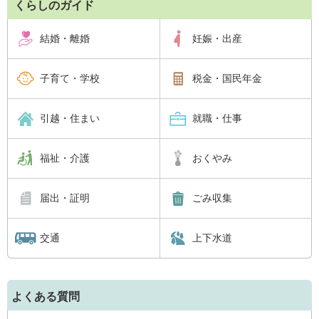
くらしのガイド
結婚・離婚
妊娠・出産
子育て・学校
税金・国民年金
引越・住まい
就職・仕事
福祉・介護
おくやみ
届出・証明
ごみ収集
交通
上下水道
よくある質問