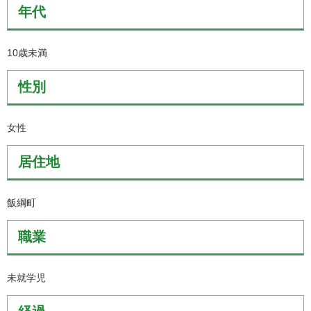
年代
10歳未満
性別
女性
居住地
飯綱町
職業
未就学児