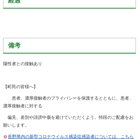
経過
備考
陽性者との接触あり
【町民の皆様へ】
患者、濃厚接触者のプライバシーを保護するとともに、患者、
濃厚接触者に対する
偏見、差別や誹謗中傷を避けていただくよう、特段のご配慮をお
願いします。
長野県内の新型コロナウイルス感染症感染者については、こちら