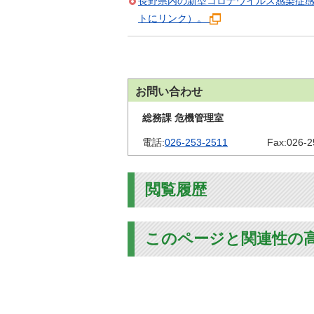
長野県内の新型コロナウイルス感染症
トにリンク）。
お問い合わせ
総務課 危機管理室
電話:
026-253-2511
Fax:
026-2
閲覧履歴
このページと関連性の