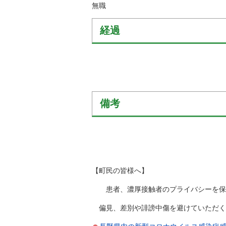
無職
経過
備考
【町民の皆様へ】
患者、濃厚接触者のプライバシーを保護
偏見、差別や誹謗中傷を避けていただく