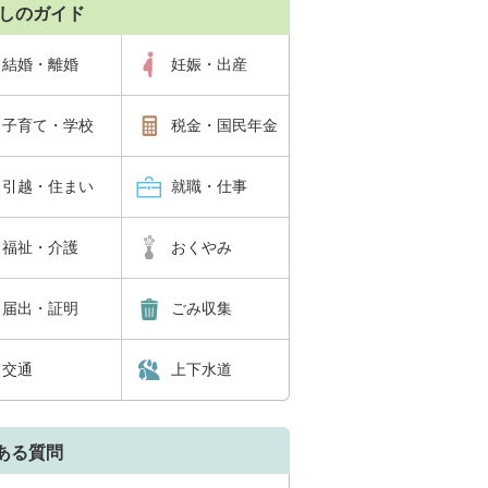
しのガイド
結婚・離婚
妊娠・出産
子育て・学校
税金・国民年金
引越・住まい
就職・仕事
福祉・介護
おくやみ
届出・証明
ごみ収集
交通
上下水道
ある質問