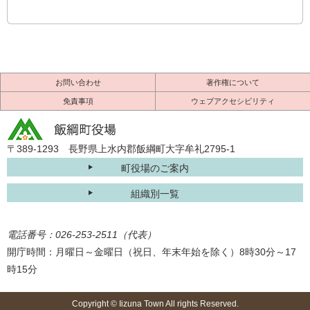
お問い合わせ
著作権について
免責事項
ウェブアクセシビリティ
〒389-1293 長野県上水内郡飯綱町大字牟礼2795-1
町役場のご案内
組織別一覧
電話番号：026-253-2511（代表）
開庁時間：月曜日～金曜日（祝日、年末年始を除く）8時30分～17
時15分
Copyright © Iizuna Town All rights Reserved.