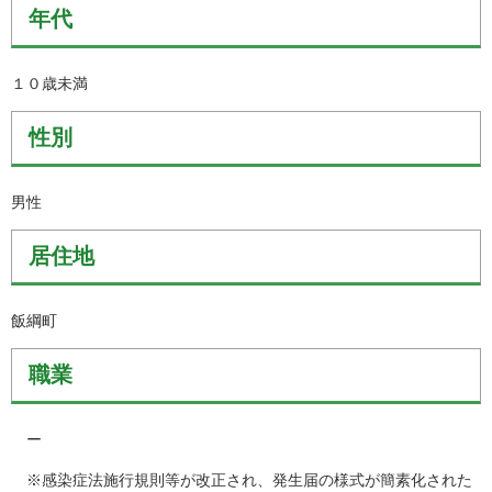
年代
１０歳未満
性別
男性
居住地
飯綱町
職業
ー
※感染症法施行規則等が改正され、発生届の様式が簡素化された