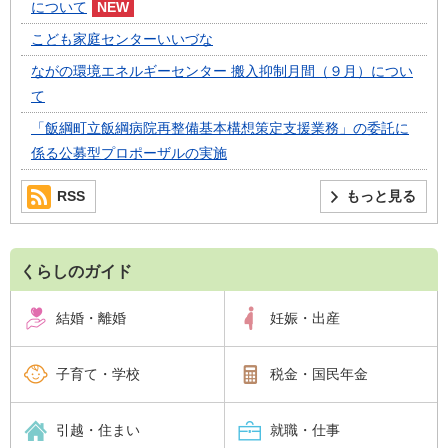
について
こども家庭センターいいづな
ながの環境エネルギーセンター 搬入抑制月間（９月）につい
て
「飯綱町立飯綱病院再整備基本構想策定支援業務」の委託に
係る公募型プロポーザルの実施
RSS
もっと見る
くらしのガイド
結婚・離婚
妊娠・出産
子育て・学校
税金・国民年金
引越・住まい
就職・仕事