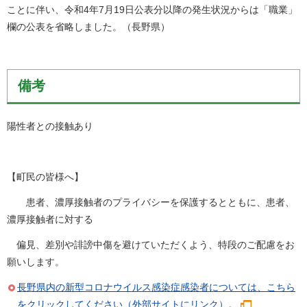
ことに伴い、令和4年7月19日公表分以降の発生状況からは「職業」
欄の公表を省略しました。（長野県）
備考
陽性者との接触あり
【町民の皆様へ】
患者、濃厚接触者のプライバシーを保護するとともに、患者、
濃厚接触者に対する
偏見、差別や誹謗中傷を避けていただくよう、特段のご配慮をお
願いします。
長野県内の新型コロナウイルス感染症感染者については、こちら
をクリックしてください（外部サイトにリンク）。