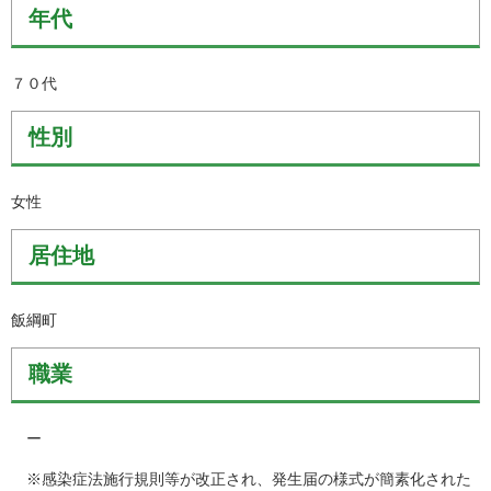
年代
７０代
性別
女性
居住地
飯綱町
職業
ー
※感染症法施行規則等が改正され、発生届の様式が簡素化された