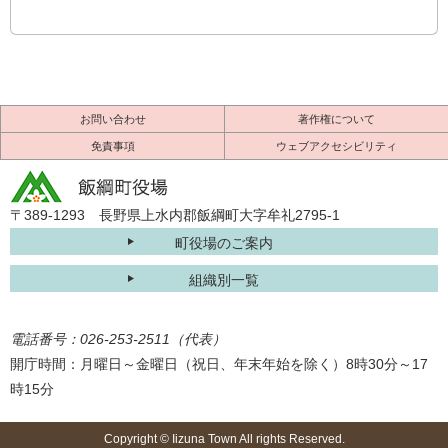
お問い合わせ
著作権について
免責事項
ウェブアクセシビリティ
〒389-1293 長野県上水内郡飯綱町大字牟礼2795-1
町役場のご案内
組織別一覧
電話番号：026-253-2511（代表）
開庁時間：月曜日～金曜日（祝日、年末年始を除く）8時30分～17
時15分
Copyright © Iizuna Town All rights Reserved.