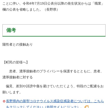
ことに伴い、令和4年7月19日公表分以降の発生状況からは「職業」
欄の公表を省略しました。（長野県）
備考
陽性者との接触あり
【町民の皆様へ】
患者、濃厚接触者のプライバシーを保護するとともに、患者、
濃厚接触者に対する
偏見、差別や誹謗中傷を避けていただくよう、特段のご配慮をお
願いします。
長野県内の新型コロナウイルス感染症感染者については、こちら
をクリックしてください（外部サイトにリンク）。