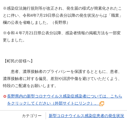
※感染症法施行規則等が改正され、発生届の様式が簡素化されたこ
とに伴い、令和4年7月19日県公表分以降の発生状況からは「職業」
欄の公表を省略しました。（長野県）
※令和４年7月21日県公表分以降、感染者情報の掲載方法を一部変
更しました。
【町民の皆様へ】
患者、濃厚接触者のプライバシーを保護するとともに、患者、
濃厚接触者に対する偏見、差別や誹謗中傷を避けていただくよう、
特段のご配慮をお願いします。
長野県内の新型コロナウイルス感染症感染者については、こちら
をクリックしてください（外部サイトにリンク）。
カテゴリー
新型コロナウイルス感染症患者の発生状況