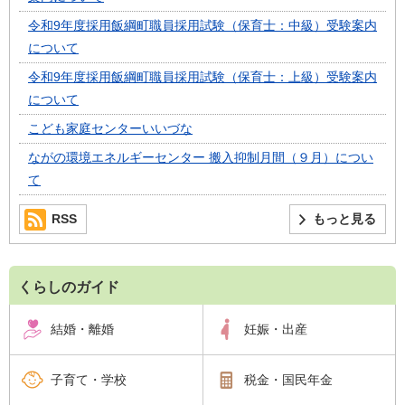
令和9年度採用飯綱町職員採用試験（保育士：中級）受験案内
について
令和9年度採用飯綱町職員採用試験（保育士：上級）受験案内
について
こども家庭センターいいづな
ながの環境エネルギーセンター 搬入抑制月間（９月）につい
て
RSS
もっと見る
くらしのガイド
結婚・離婚
妊娠・出産
子育て・学校
税金・国民年金