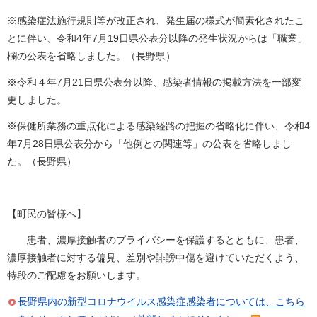
※感染症法施行規則等が改正され、発生届の様式が簡素化されたこ
とに伴い、令和4年7月19日県公表分以降の発生状況からは「職業」
欄の公表を省略しました。（長野県）
※令和４年7月21日県公表分以降、感染者情報の掲載方法を一部変
更しました。
※保健所業務の重点化による感染経路の把握の省略化に伴い、令和4
年7月28日県公表分から「他例との関連等」の公表を省略しまし
た。（長野県）
【町民の皆様へ】
患者、濃厚接触者のプライバシーを保護するとともに、患者、
濃厚接触者に対する偏見、差別や誹謗中傷を避けていただくよう、
特段のご配慮をお願いします。
長野県内の新型コロナウイルス感染症感染者については、こちら