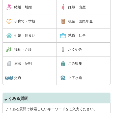
結婚・離婚
妊娠・出産
子育て・学校
税金・国民年金
引越・住まい
就職・仕事
福祉・介護
おくやみ
届出・証明
ごみ収集
交通
上下水道
よくある質問
よくある質問で検索したいキーワードをご入力ください。