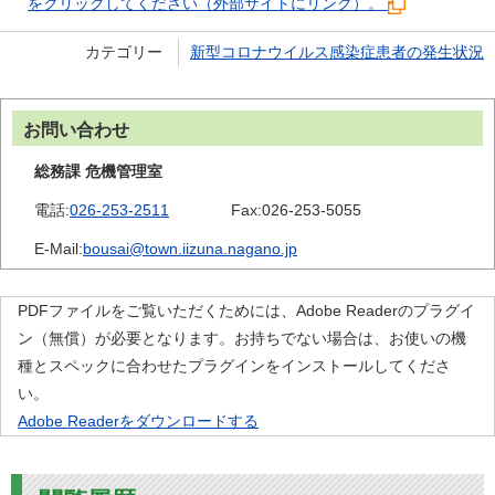
をクリックしてください（外部サイトにリンク）。
カテゴリー
新型コロナウイルス感染症患者の発生状況
お問い合わせ
総務課 危機管理室
電話:
026-253-2511
Fax:
026-253-5055
E-Mail:
bousai@town.iizuna.nagano.jp
PDFファイルをご覧いただくためには、Adobe Readerのプラグイ
ン（無償）が必要となります。お持ちでない場合は、お使いの機
種とスペックに合わせたプラグインをインストールしてくださ
い。
Adobe Readerをダウンロードする