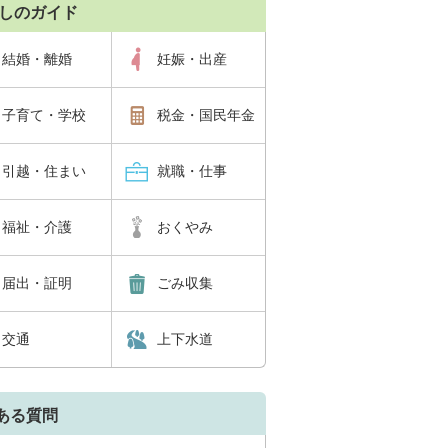
しのガイド
結婚・離婚
妊娠・出産
子育て・学校
税金・国民年金
引越・住まい
就職・仕事
福祉・介護
おくやみ
届出・証明
ごみ収集
交通
上下水道
ある質問