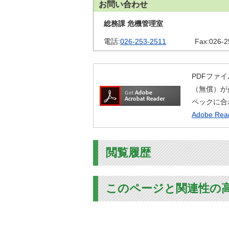
お問い合わせ
総務課 危機管理室
電話:
026-253-2511
Fax:
026-2
PDFファイ
（無償）が
ペックに合
Adobe R
閲覧履歴
このページと関連性の