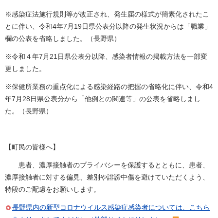
※感染症法施行規則等が改正され、発生届の様式が簡素化されたこ
とに伴い、令和4年7月19日県公表分以降の発生状況からは「職業」
欄の公表を省略しました。（長野県）
※令和４年7月21日県公表分以降、感染者情報の掲載方法を一部変
更しました。
※保健所業務の重点化による感染経路の把握の省略化に伴い、令和4
年7月28日県公表分から「他例との関連等」の公表を省略しまし
た。（長野県）
【町民の皆様へ】
患者、濃厚接触者のプライバシーを保護するとともに、患者、
濃厚接触者に対する偏見、差別や誹謗中傷を避けていただくよう、
特段のご配慮をお願いします。
長野県内の新型コロナウイルス感染症感染者については、こちら