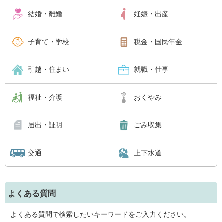
結婚・離婚
妊娠・出産
子育て・学校
税金・国民年金
引越・住まい
就職・仕事
福祉・介護
おくやみ
届出・証明
ごみ収集
交通
上下水道
よくある質問
よくある質問で検索したいキーワードをご入力ください。