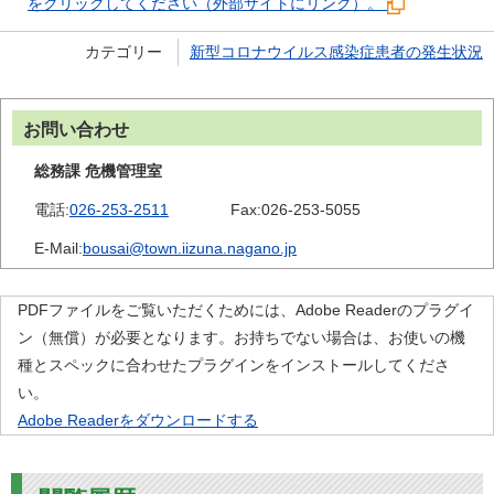
をクリックしてください（外部サイトにリンク）。
カテゴリー
新型コロナウイルス感染症患者の発生状況
お問い合わせ
総務課 危機管理室
電話:
026-253-2511
Fax:
026-253-5055
E-Mail:
bousai@town.iizuna.nagano.jp
PDFファイルをご覧いただくためには、Adobe Readerのプラグイ
ン（無償）が必要となります。お持ちでない場合は、お使いの機
種とスペックに合わせたプラグインをインストールしてくださ
い。
Adobe Readerをダウンロードする