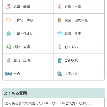
結婚・離婚
妊娠・出産
子育て・学校
税金・国民年金
引越・住まい
就職・仕事
福祉・介護
おくやみ
届出・証明
ごみ収集
交通
上下水道
よくある質問
よくある質問で検索したいキーワードをご入力ください。