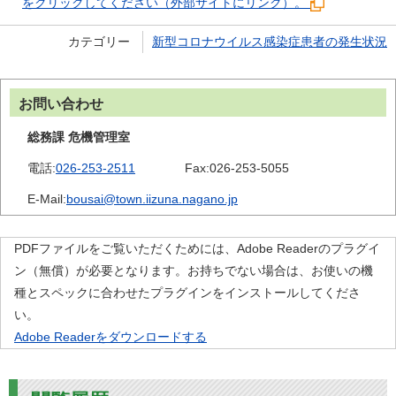
をクリックしてください（外部サイトにリンク）。
カテゴリー
新型コロナウイルス感染症患者の発生状況
お問い合わせ
総務課 危機管理室
電話:
026-253-2511
Fax:
026-253-5055
E-Mail:
bousai@town.iizuna.nagano.jp
PDFファイルをご覧いただくためには、Adobe Readerのプラグイ
ン（無償）が必要となります。お持ちでない場合は、お使いの機
種とスペックに合わせたプラグインをインストールしてくださ
い。
Adobe Readerをダウンロードする