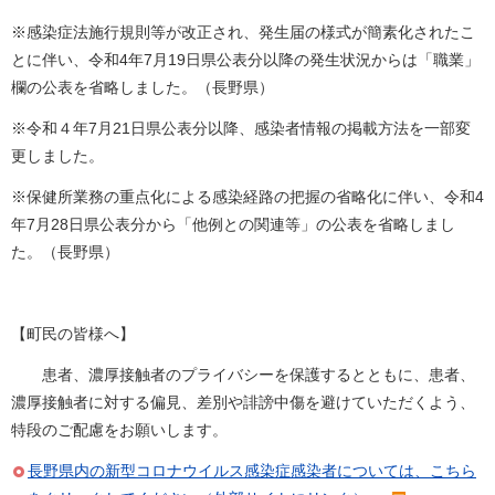
※感染症法施行規則等が改正され、発生届の様式が簡素化されたこ
とに伴い、令和4年7月19日県公表分以降の発生状況からは「職業」
欄の公表を省略しました。（長野県）
※令和４年7月21日県公表分以降、感染者情報の掲載方法を一部変
更しました。
※保健所業務の重点化による感染経路の把握の省略化に伴い、令和4
年7月28日県公表分から「他例との関連等」の公表を省略しまし
た。（長野県）
【町民の皆様へ】
患者、濃厚接触者のプライバシーを保護するとともに、患者、
濃厚接触者に対する偏見、差別や誹謗中傷を避けていただくよう、
特段のご配慮をお願いします。
長野県内の新型コロナウイルス感染症感染者については、こちら