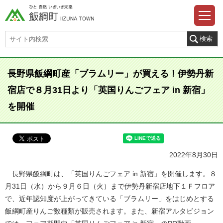
長野県飯綱町産「ブラムリー」が買える！伊勢丹新
宿店で８月31日より「英国りんごフェア in 新宿」
を開催
2022年8月30日
長野県飯綱町は、「英国りんごフェア in 新宿」を開催します。８
月31日（水）から９月６日（火）まで伊勢丹新宿店地下１Ｆフロア
で、近年認知度が上がってきている「ブラムリー」をはじめとする
飯綱町産りんご数種類が販売されます。また、新宿アルタビジョン