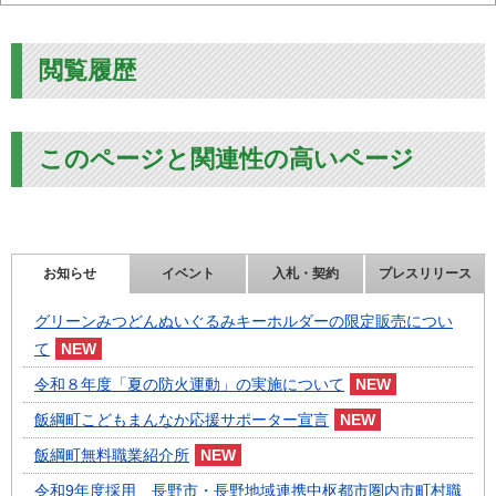
閲覧履歴
このページと関連性の高いページ
お知らせ
イベント
入札・契約
プレスリリース
グリーンみつどんぬいぐるみキーホルダーの限定販売につい
て
令和８年度「夏の防火運動」の実施について
飯綱町こどもまんなか応援サポーター宣言
飯綱町無料職業紹介所
令和9年度採用 長野市・長野地域連携中枢都市圏内市町村職