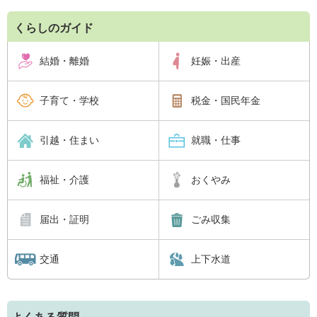
くらしのガイド
結婚・離婚
妊娠・出産
子育て・学校
税金・国民年金
引越・住まい
就職・仕事
福祉・介護
おくやみ
届出・証明
ごみ収集
交通
上下水道