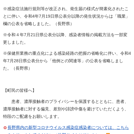
※感染症法施行規則等が改正され、発生届の様式が簡素化されたこ
とに伴い、令和4年7月19日県公表分以降の発生状況からは「職業」
欄の公表を省略しました。（長野県）
※令和４年7月21日県公表分以降、感染者情報の掲載方法を一部変
更しました。
※保健所業務の重点化による感染経路の把握の省略化に伴い、令和4
年7月28日県公表分から「他例との関連等」の公表を省略しまし
た。（長野県）
【町民の皆様へ】
患者、濃厚接触者のプライバシーを保護するとともに、患者、
濃厚接触者に対する偏見、差別や誹謗中傷を避けていただくよう、
特段のご配慮をお願いします。
長野県内の新型コロナウイルス感染症感染者については、こちら