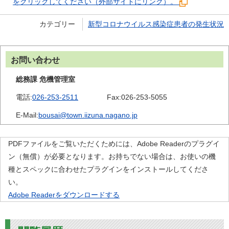
をクリックしてください（外部サイトにリンク）。
カテゴリー
新型コロナウイルス感染症患者の発生状況
お問い合わせ
総務課 危機管理室
電話:
026-253-2511
Fax:
026-253-5055
E-Mail:
bousai@town.iizuna.nagano.jp
PDFファイルをご覧いただくためには、Adobe Readerのプラグイ
ン（無償）が必要となります。お持ちでない場合は、お使いの機
種とスペックに合わせたプラグインをインストールしてくださ
い。
Adobe Readerをダウンロードする