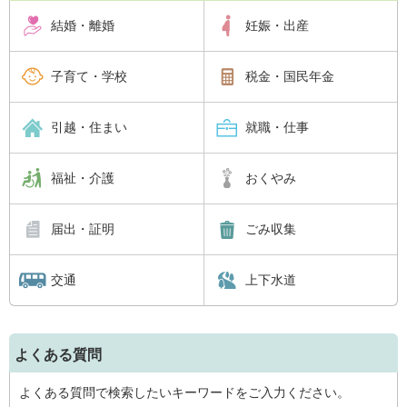
結婚・離婚
妊娠・出産
子育て・学校
税金・国民年金
引越・住まい
就職・仕事
福祉・介護
おくやみ
届出・証明
ごみ収集
交通
上下水道
よくある質問
よくある質問で検索したいキーワードをご入力ください。