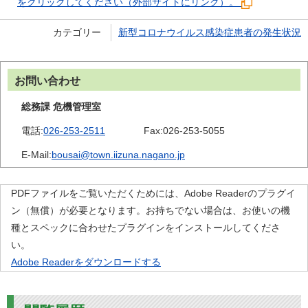
をクリックしてください（外部サイトにリンク）。
カテゴリー
新型コロナウイルス感染症患者の発生状況
お問い合わせ
総務課 危機管理室
電話:
026-253-2511
Fax:
026-253-5055
E-Mail:
bousai@town.iizuna.nagano.jp
PDFファイルをご覧いただくためには、Adobe Readerのプラグイ
ン（無償）が必要となります。お持ちでない場合は、お使いの機
種とスペックに合わせたプラグインをインストールしてくださ
い。
Adobe Readerをダウンロードする