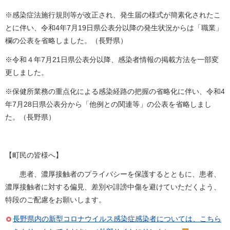
※感染症法施行規則等が改正され、発生届の様式が簡素化されたこ
とに伴い、令和4年7月19日県公表分以降の発生状況からは「職業」
欄の公表を省略しました。（長野県）
※令和４年7月21日県公表分以降、感染者情報の掲載方法を一部変
更しました。
※保健所業務の重点化による感染経路の把握の省略化に伴い、令和4
年7月28日県公表分から「他例との関連等」の公表を省略しまし
た。（長野県）
【町民の皆様へ】
患者、濃厚接触者のプライバシーを保護するとともに、患者、
濃厚接触者に対する偏見、差別や誹謗中傷を避けていただくよう、
特段のご配慮をお願いします。
長野県内の新型コロナウイルス感染症感染者については、こちら