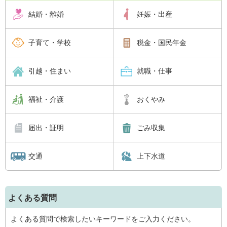
結婚・離婚
妊娠・出産
子育て・学校
税金・国民年金
引越・住まい
就職・仕事
福祉・介護
おくやみ
届出・証明
ごみ収集
交通
上下水道
よくある質問
よくある質問で検索したいキーワードをご入力ください。