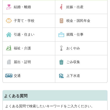
結婚・離婚
妊娠・出産
子育て・学校
税金・国民年金
引越・住まい
就職・仕事
福祉・介護
おくやみ
届出・証明
ごみ収集
交通
上下水道
よくある質問
よくある質問で検索したいキーワードをご入力ください。