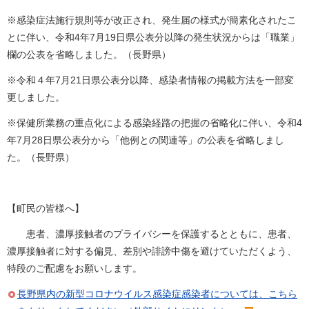
※感染症法施行規則等が改正され、発生届の様式が簡素化されたこ
とに伴い、令和4年7月19日県公表分以降の発生状況からは「職業」
欄の公表を省略しました。（長野県）
※令和４年7月21日県公表分以降、感染者情報の掲載方法を一部変
更しました。
※保健所業務の重点化による感染経路の把握の省略化に伴い、令和4
年7月28日県公表分から「他例との関連等」の公表を省略しまし
た。（長野県）
【町民の皆様へ】
患者、濃厚接触者のプライバシーを保護するとともに、患者、
濃厚接触者に対する偏見、差別や誹謗中傷を避けていただくよう、
特段のご配慮をお願いします。
長野県内の新型コロナウイルス感染症感染者については、こちら