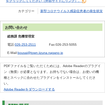
をクリックしてください（外部サイトにリンク）。
カテゴリー
新型コロナウイルス感染症患者の発生状況
お問い合わせ
総務課 危機管理室
電話:
026-253-2511
Fax:
026-253-5055
E-Mail:
bousai@town.iizuna.nagano.jp
PDFファイルをご覧いただくためには、Adobe Readerのプラグイ
ン（無償）が必要となります。お持ちでない場合は、お使いの機
種とスペックに合わせたプラグインをインストールしてくださ
い。
Adobe Readerをダウンロードする