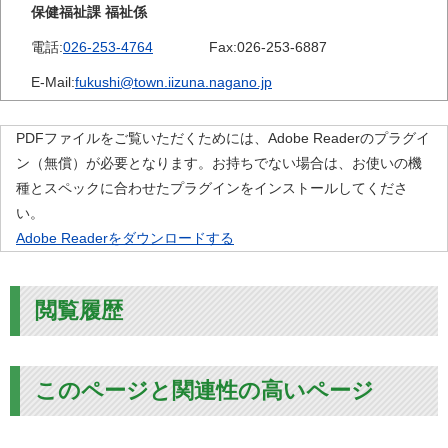
保健福祉課 福祉係
電話:
026-253-4764
Fax:
026-253-6887
E-Mail:
fukushi@town.iizuna.nagano.jp
PDFファイルをご覧いただくためには、Adobe Readerのプラグイ
ン（無償）が必要となります。お持ちでない場合は、お使いの機
種とスペックに合わせたプラグインをインストールしてくださ
い。
Adobe Readerをダウンロードする
閲覧履歴
このページと関連性の高いページ