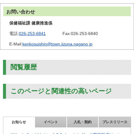
お問い合わせ
保健福祉課 健康推進係
電話:
026-253-6841
Fax:
026-253-6840
E-Mail:
kenkosuishin@town.iizuna.nagano.jp
閲覧履歴
このページと関連性の高いページ
お知らせ
イベント
入札・契約
プレスリリース