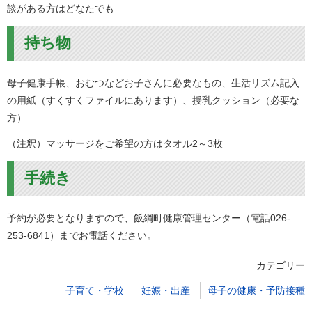
談がある方はどなたでも
持ち物
母子健康手帳、おむつなどお子さんに必要なもの、生活リズム記入
の用紙（すくすくファイルにあります）、授乳クッション（必要な
方）
（注釈）マッサージをご希望の方はタオル2～3枚
手続き
予約が必要となりますので、飯綱町健康管理センター（電話026-
253-6841）までお電話ください。
カテゴリー
子育て・学校
妊娠・出産
母子の健康・予防接種