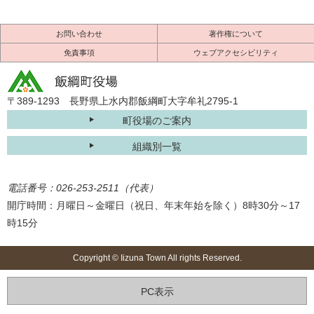
お問い合わせ
著作権について
免責事項
ウェブアクセシビリティ
〒389-1293 長野県上水内郡飯綱町大字牟礼2795-1
町役場のご案内
組織別一覧
電話番号：026-253-2511（代表）
開庁時間：月曜日～金曜日（祝日、年末年始を除く）8時30分～17
時15分
Copyright © Iizuna Town All rights Reserved.
PC表示