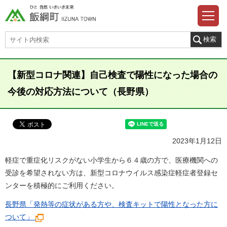
【新型コロナ関連】自己検査で陽性になった場合の
今後の対応方法について（長野県）
2023年1月12日
軽症で重症化リスクがない小学生から６４歳の方で、医療機関への
受診を希望されない方は、新型コロナウイルス感染症軽症者登録セ
ンターを積極的にご利用ください。
長野県「発熱等の症状がある方や、検査キットで陽性となった方に
ついて」