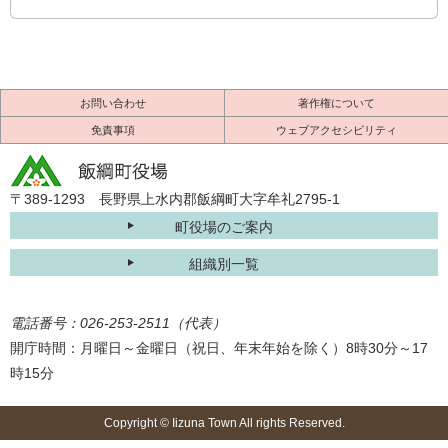
お問い合わせ
著作権について
免責事項
ウェブアクセシビリティ
〒389-1293 長野県上水内郡飯綱町大字牟礼2795-1
町役場のご案内
組織別一覧
電話番号：026-253-2511（代表）
開庁時間：月曜日～金曜日（祝日、年末年始を除く）8時30分～17
時15分
Copyright © Iizuna Town All rights Reserved.