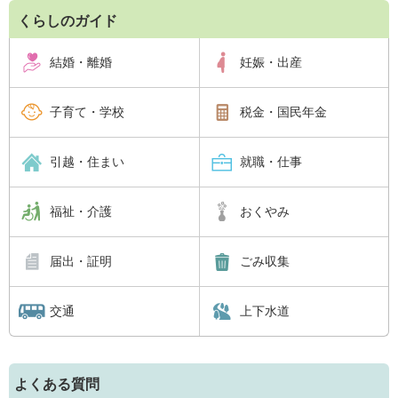
くらしのガイド
結婚・離婚
妊娠・出産
子育て・学校
税金・国民年金
引越・住まい
就職・仕事
福祉・介護
おくやみ
届出・証明
ごみ収集
交通
上下水道
よくある質問