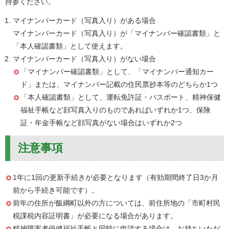
持参ください。
マイナンバーカード（写真入り）がある場合
マイナンバーカード（写真入り）が「マイナンバー確認書類」と
「本人確認書類」として使えます。
マイナンバーカード（写真入り）がない場合
「マイナンバー確認書類」として、「マイナンバー通知カー
ド」または、マイナンバー記載の住民票抄本等のどちらか1つ
「本人確認書類」として、運転免許証・パスポート、精神保健
福祉手帳など顔写真入りのものであればいずれか1つ、保険
証・年金手帳など顔写真がない場合はいずれか2つ
注意事項
1年に1回の更新手続きが必要となります（有効期間終了日3か月
前から手続き可能です）。
前年の住所が飯綱町以外の方については、前住所地の「市町村民
税課税内容証明書」が必要になる場合があります。
精神障害者保健福祉手帳と同時に申請する場合は、お持ちいただ