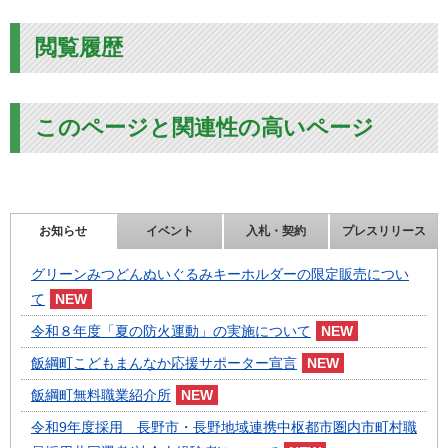
閲覧履歴
このページと関連性の高いページ
お知らせ
イベント
入札・契約
プレスリリース
グリーンみつどんぬいぐるみキーホルダーの限定販売につい
て
令和８年度「夏の防火運動」の実施について
飯綱町こどもまんなか応援サポーター宣言
飯綱町無料職業紹介所
令和9年度採用 長野市・長野地域連携中枢都市圏内市町村職