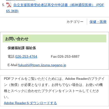
自立支援医療受給者証再交付申請書（精神通院医療） (PDF
65.3KB)
カテゴリー
保健・医療
お問い合わせ
保健福祉課 福祉係
電話:
026-253-4764
Fax:
026-253-6887
E-Mail:
fukushi@town.iizuna.nagano.jp
PDFファイルをご覧いただくためには、Adobe Readerのプラグイ
ン（無償）が必要となります。お持ちでない場合は、お使いの機
種とスペックに合わせたプラグインをインストールしてくださ
い。
Adobe Readerをダウンロードする