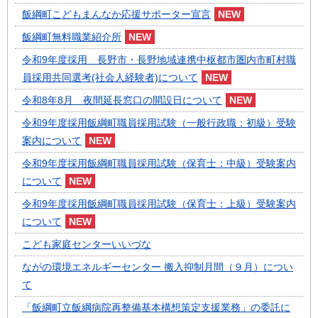
飯綱町こどもまんなか応援サポーター宣言
飯綱町無料職業紹介所
令和9年度採用 長野市・長野地域連携中枢都市圏内市町村職
員採用共同選考(社会人経験者)について
令和8年8月 夜間延長窓口の開設日について
令和9年度採用飯綱町職員採用試験（一般行政職：初級）受験
案内について
令和9年度採用飯綱町職員採用試験（保育士：中級）受験案内
について
令和9年度採用飯綱町職員採用試験（保育士：上級）受験案内
について
こども家庭センターいいづな
ながの環境エネルギーセンター 搬入抑制月間（９月）につい
て
「飯綱町立飯綱病院再整備基本構想策定支援業務」の委託に