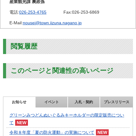
産業観光課 農政係
電話:
026-253-4765
Fax:
026-253-6869
E-Mail:
nousei@town.iizuna.nagano.jp
閲覧履歴
このページと関連性の高いページ
お知らせ
イベント
入札・契約
プレスリリース
グリーンみつどんぬいぐるみキーホルダーの限定販売につい
て
令和８年度「夏の防火運動」の実施について