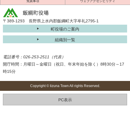
免責事項
ウェブアクセシビリティ
〒389-1293 長野県上水内郡飯綱町大字牟礼2795-1
町役場のご案内
組織別一覧
電話番号：026-253-2511（代表）
開庁時間：月曜日～金曜日（祝日、年末年始を除く）8時30分～17
時15分
Copyright © Iizuna Town All rights Reserved.
PC表示