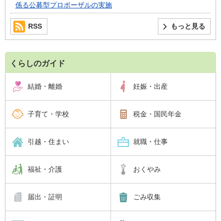
係る公募型プロポーザルの実施
RSS
もっと見る
くらしのガイド
結婚・離婚
妊娠・出産
子育て・学校
税金・国民年金
引越・住まい
就職・仕事
福祉・介護
おくやみ
届出・証明
ごみ収集