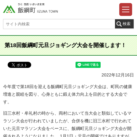
第18回飯綱町元旦ジョギング大会を開催します！
2022年12月16日
今年度で第18回を迎える飯綱町元旦ジョギング大会は、町民の健康
増進と親睦を図り、心身ともに鍛え体力向上を目的とする大会で
す。
旧三水村・牟礼村の時から、両村において当大会と類似しているマ
ラソン大会が行われていましたが、合併を機に旧三水村で行われて
いた元旦マラソン大会をベースに、飯綱町元旦ジョギング大会が開
催されるようになりました。 1月1日・元旦の開催ではありますが、