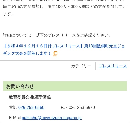
毎年沢山の方が参加し、例年100人～300人弱ほどの方が参加してい
ます。
詳細については、以下のプレスリリースをご確認ください。
【令和４年１２月１６日付プレスリリース】第18回飯綱町元旦ジョ
ギング大会を開催します！
カテゴリー
プレスリリース
お問い合わせ
教育委員会 生涯学習係
電話:
026-253-6560
Fax:
026-253-6670
E-Mail:
gakushu@town.iizuna.nagano.jp