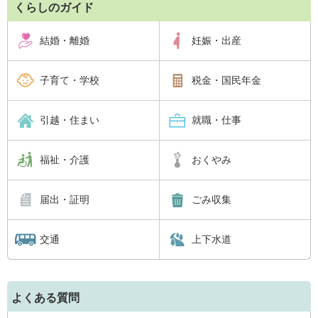
くらしのガイド
結婚・離婚
妊娠・出産
子育て・学校
税金・国民年金
引越・住まい
就職・仕事
福祉・介護
おくやみ
届出・証明
ごみ収集
交通
上下水道
よくある質問