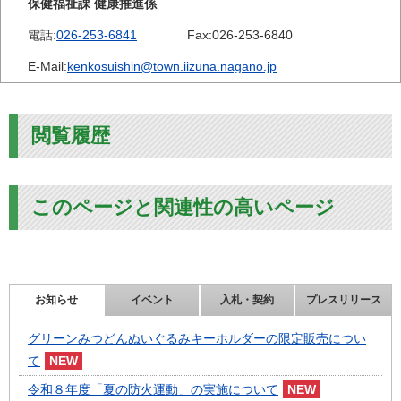
保健福祉課 健康推進係
電話:
026-253-6841
Fax:
026-253-6840
E-Mail:
kenkosuishin@town.iizuna.nagano.jp
閲覧履歴
このページと関連性の高いページ
お知らせ
イベント
入札・契約
プレスリリース
グリーンみつどんぬいぐるみキーホルダーの限定販売につい
て
令和８年度「夏の防火運動」の実施について