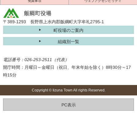
免責事項
ウェブアクセシビリティ
〒389-1293 長野県上水内郡飯綱町大字牟礼2795-1
町役場のご案内
組織別一覧
電話番号：026-253-2511（代表）
開庁時間：月曜日～金曜日（祝日、年末年始を除く）8時30分～17
時15分
Copyright © Iizuna Town All rights Reserved.
PC表示