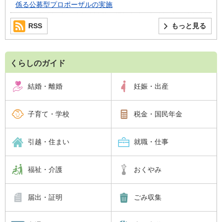
係る公募型プロポーザルの実施
RSS
もっと見る
くらしのガイド
結婚・離婚
妊娠・出産
子育て・学校
税金・国民年金
引越・住まい
就職・仕事
福祉・介護
おくやみ
届出・証明
ごみ収集