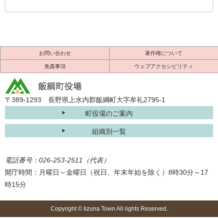
お問い合わせ
著作権について
免責事項
ウェブアクセシビリティ
〒389-1293 長野県上水内郡飯綱町大字牟礼2795-1
町役場のご案内
組織別一覧
電話番号：026-253-2511（代表）
開庁時間：月曜日～金曜日（祝日、年末年始を除く）8時30分～17
時15分
Copyright © Iizuna Town All rights Reserved.