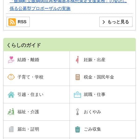
「飯綱町立飯綱病院再整備基本構想策定支援業務」の委託に
係る公募型プロポーザルの実施
RSS
もっと見る
くらしのガイド
結婚・離婚
妊娠・出産
子育て・学校
税金・国民年金
引越・住まい
就職・仕事
福祉・介護
おくやみ
届出・証明
ごみ収集