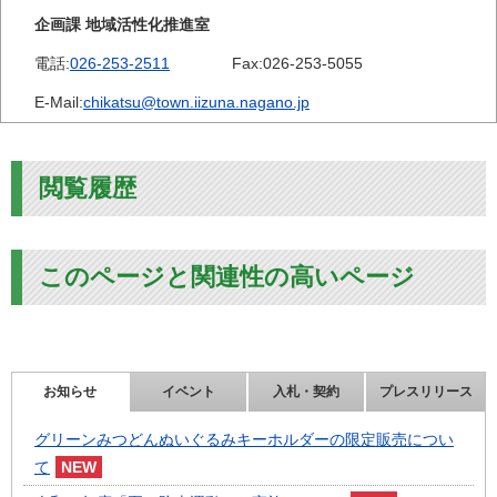
企画課 地域活性化推進室
電話:
026-253-2511
Fax:
026-253-5055
E-Mail:
chikatsu@town.iizuna.nagano.jp
閲覧履歴
このページと関連性の高いページ
お知らせ
イベント
入札・契約
プレスリリース
グリーンみつどんぬいぐるみキーホルダーの限定販売につい
て