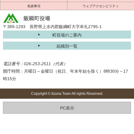
免責事項
ウェブアクセシビリティ
〒389-1293 長野県上水内郡飯綱町大字牟礼2795-1
町役場のご案内
組織別一覧
電話番号：026-253-2511（代表）
開庁時間：月曜日～金曜日（祝日、年末年始を除く）8時30分～17
時15分
Copyright © Iizuna Town All rights Reserved.
PC表示