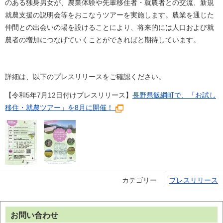
のある独身男女が、農業体験や先輩移住者・就農者との交流、新規
就農支援の説明会等をおこなうツアーを実施します。農業を通じた
仲間との出会いの場を設けることにより、将来的には人口および就
農者の増加につなげていくことができればと期待しています。
詳細は、以下のプレスリリースをご確認ください。
【令和5年7月12日付けプレスリリース】
長野県飯綱町で、「お試し
移住・就農ツアー」を8月に開催！
カテゴリー
プレスリリース
お問い合わせ