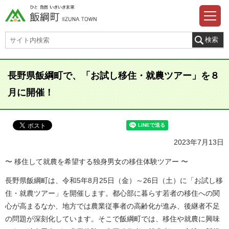
長野県飯綱町で、「お試し移住・就農ツアー」を８
月に開催！
2023年7月13日
〜 移住して就農を希望する独身男女の移住体験ツアー 〜
長野県飯綱町は、令和5年8月25日（金）～26日（土）に「お試し移
住・就農ツアー」を開催します。都心部に暮らす若者の移住への関
心が高まるなか、地方では農業従事者の高齢化が進み、後継者不足
の問題が深刻化しています。そこで飯綱町では、移住や就農に興味