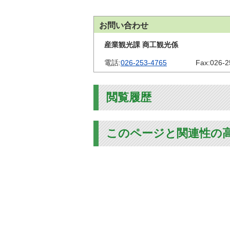
お問い合わせ
産業観光課 商工観光係
電話:
026-253-4765
Fax:
026-2
閲覧履歴
このページと関連性の