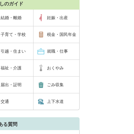
しのガイド
結婚・離婚
妊娠・出産
子育て・学校
税金・国民年金
引越・住まい
就職・仕事
福祉・介護
おくやみ
届出・証明
ごみ収集
交通
上下水道
ある質問