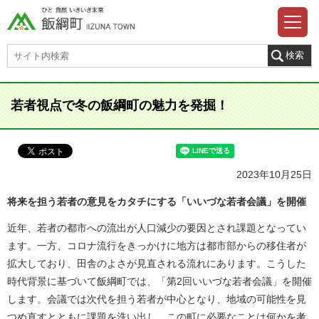
若者視点で冬の飯綱町の魅力を発掘！
2023年10月25日
将来を担う若者の意見をカタチにする「いいづな若者会議」を開催
近年、若者の都市への流出が人口減少の要因とされ課題となってい
ます。一方、コロナ流行をきっかけに地方は都市部からの移住者が
拡大しており、田舎のよさが見直される流れにあります。こうした
時代背景に基づいて飯綱町では、「第2回いいづな若者会議」を開催
します。会議では次代を担う若者が中心となり、地域の可能性を見
つめ直すとともに課題を洗い出し、この町に必要なことは何かを考