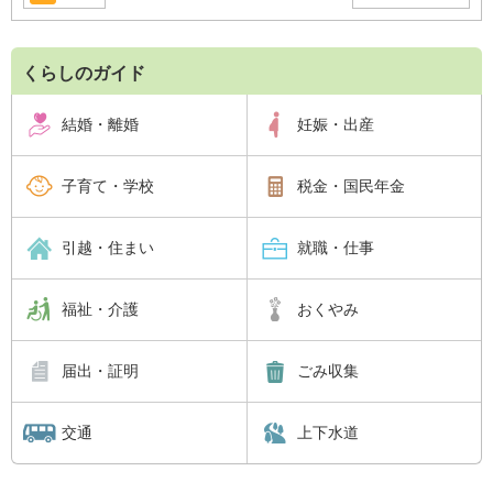
くらしのガイド
結婚・離婚
妊娠・出産
子育て・学校
税金・国民年金
引越・住まい
就職・仕事
福祉・介護
おくやみ
届出・証明
ごみ収集
交通
上下水道