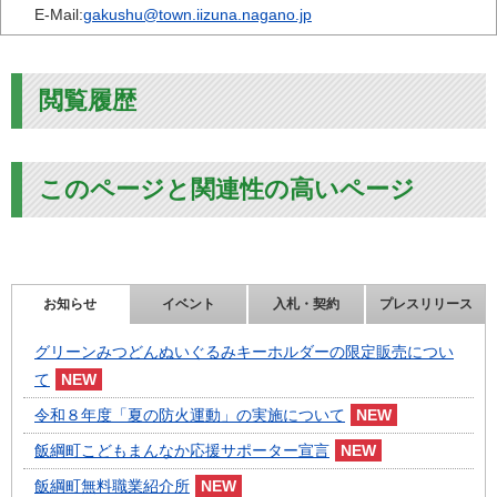
E-Mail:
gakushu@town.iizuna.nagano.jp
閲覧履歴
このページと関連性の高いページ
お知らせ
イベント
入札・契約
プレスリリース
グリーンみつどんぬいぐるみキーホルダーの限定販売につい
て
令和８年度「夏の防火運動」の実施について
飯綱町こどもまんなか応援サポーター宣言
飯綱町無料職業紹介所