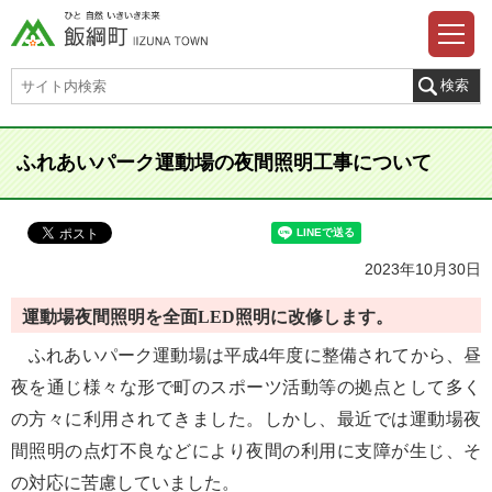
ふれあいパーク運動場の夜間照明工事について
2023年10月30日
運動場夜間照明を全面
照明に改修します。
LED
ふれあいパーク運動場は平成4年度に整備されてから、昼
夜を通じ様々な形で町のスポーツ活動等の拠点として多く
の方々に利用されてきました。しかし、最近では運動場夜
間照明の点灯不良などにより夜間の利用に支障が生じ、そ
の対応に苦慮していました。