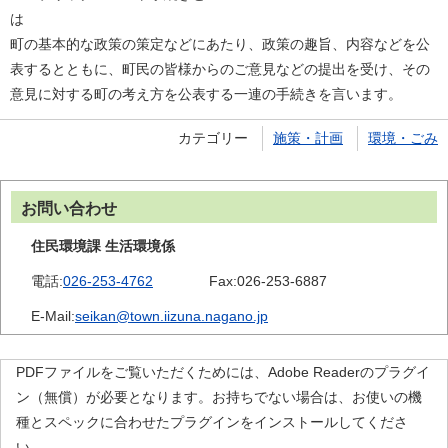
町の基本的な政策の策定などにあたり、政策の趣旨、内容などを公
表するとともに、町民の皆様からのご意見などの提出を受け、その
意見に対する町の考え方を公表する一連の手続きを言います。
カテゴリー
施策・計画
環境・ごみ
お問い合わせ
住民環境課 生活環境係
電話:
026-253-4762
Fax:
026-253-6887
E-Mail:
seikan@town.iizuna.nagano.jp
PDFファイルをご覧いただくためには、Adobe Readerのプラグイ
ン（無償）が必要となります。お持ちでない場合は、お使いの機
種とスペックに合わせたプラグインをインストールしてくださ
い。