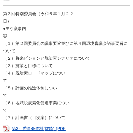
第３回特別委員会（令和６年１月２２
●主な議事内
（１）第２回委員会の議事要旨並びに第４回環境審議会議事要旨に
ついて
（２）将来ビジョンと脱炭素シナリオについて
（３）施策と目標について
（４）脱炭素ロードマップについ
（５）計画の推進体制につい
（６）地域脱炭素化促進事業につい
（７）計画書（目次案）について
第3回委員会資料(抜粋) (PDF