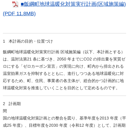
■飯綱町地球温暖化対策実行計画(区域施策編)
(PDF 11.8MB)
1 本計画の目的・位置づけ
飯綱町地球温暖化対策実行計画 区域施策編（以下、本計画とする）
は、温対法第21 条に基づき、2050 年までにCO2 の排出量を実質ゼ
ロにする「ゼロカーボン宣言」の実現に向け、町内から排出される
温室効果ガスを抑制するとともに、進行しつつある地球温暖化に対
応するため、町、住民、事業者の各主体が、総合的かつ計画的に地
球温暖化対策を推進していくことを目的として定めるものです。
2 計画期
国の地球温暖化対策計画との整合を図り、基準年度を2013 年度（平
成25 年度）、目標年度を2030 年度（令和12 年度）として、計画期