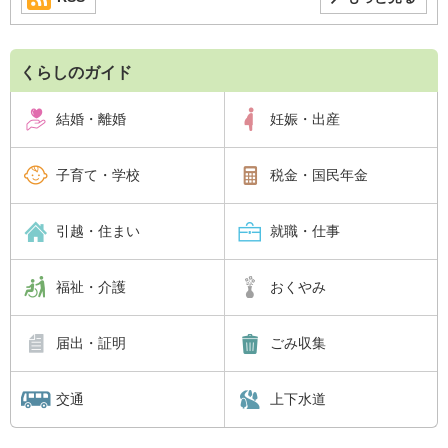
くらしのガイド
結婚・離婚
妊娠・出産
子育て・学校
税金・国民年金
引越・住まい
就職・仕事
福祉・介護
おくやみ
届出・証明
ごみ収集
交通
上下水道