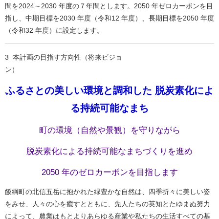
間を2024～2030 年度の７年間とします。2050 年ゼロカーボンを目
指し、中期目標を2030 年度（令和12 年度）、長期目標を2050 年度
（令和32 年度）に設定します。
3 本計画の目指す方向性（将来ビジョ
ふるさとの美しい環境と調和した 脱炭素化によ
る持続可能なまち
町の環境（自然や景観）を守りながら
脱炭素化による持続可能なまちづくりを進め
2050 年のゼロカーボンを目指します
飯綱町の北信五岳に抱かれた緑豊かな自然は、四季折々に美しい姿
をみせ、人々の心を癒すとともに、先人たちの英知とたゆまぬ努力
によって、農業はもとよりあらゆる産業や私たちの生活すべての基