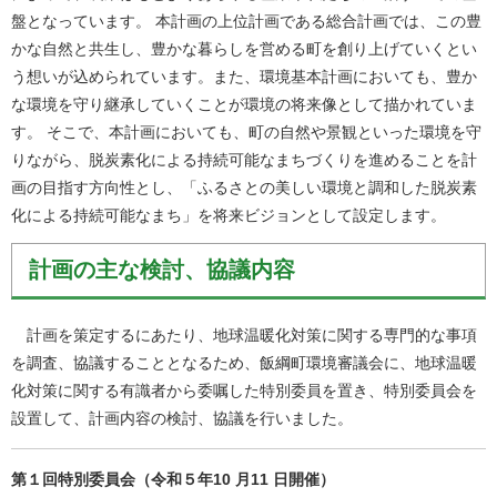
盤となっています。 本計画の上位計画である総合計画では、この豊
かな自然と共生し、豊かな暮らしを営める町を創り上げていくとい
う想いが込められています。また、環境基本計画においても、豊か
な環境を守り継承していくことが環境の将来像として描かれていま
す。 そこで、本計画においても、町の自然や景観といった環境を守
りながら、脱炭素化による持続可能なまちづくりを進めることを計
画の目指す方向性とし、「ふるさとの美しい環境と調和した脱炭素
化による持続可能なまち」を将来ビジョンとして設定します。
計画の主な検討、協議内容
計画を策定するにあたり、地球温暖化対策に関する専門的な事項
を調査、協議することとなるため、飯綱町環境審議会に、地球温暖
化対策に関する有識者から委嘱した特別委員を置き、特別委員会を
設置して、計画内容の検討、協議を行いました。
第１回特別委員会（令和５年10 月11 日開催）