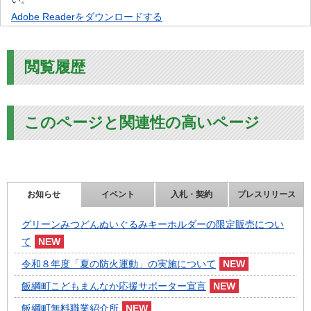
Adobe Readerをダウンロードする
閲覧履歴
このページと関連性の高いページ
お知らせ
イベント
入札・契約
プレスリリース
グリーンみつどんぬいぐるみキーホルダーの限定販売につい
て
令和８年度「夏の防火運動」の実施について
飯綱町こどもまんなか応援サポーター宣言
飯綱町無料職業紹介所