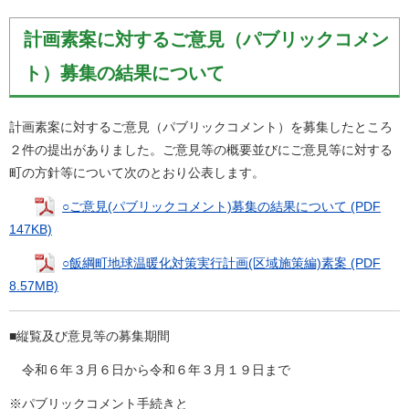
計画素案に対するご意見（パブリックコメン
ト）募集の結果について
計画素案に対するご意見（パブリックコメント）を募集したところ
２件の提出がありました。ご意見等の概要並びにご意見等に対する
町の方針等について次のとおり公表します。
○ご意見(パブリックコメント)募集の結果について (PDF
147KB)
○飯綱町地球温暖化対策実行計画(区域施策編)素案 (PDF
8.57MB)
■縦覧及び意見等の募集期間
令和６年３月６日から令和６年３月１９日まで
※パブリックコメント手続きと