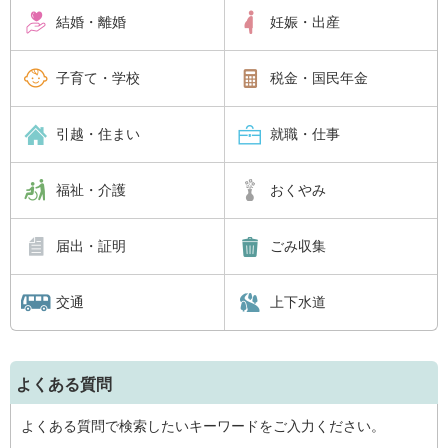
結婚・離婚
妊娠・出産
子育て・学校
税金・国民年金
引越・住まい
就職・仕事
福祉・介護
おくやみ
届出・証明
ごみ収集
交通
上下水道
よくある質問
よくある質問で検索したいキーワードをご入力ください。