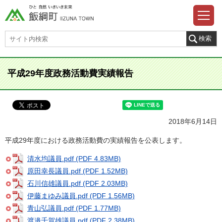
平成29年度政務活動費実績報告
2018年6月14日
平成29年度における政務活動費の実績報告を公表します。
清水均議員.pdf (PDF 4.83MB)
原田幸長議員.pdf (PDF 1.52MB)
石川信雄議員.pdf (PDF 2.03MB)
伊藤まゆみ議員.pdf (PDF 1.56MB)
青山弘議員.pdf (PDF 1.77MB)
渡邉千賀雄議員.pdf (PDF 2.38MB)