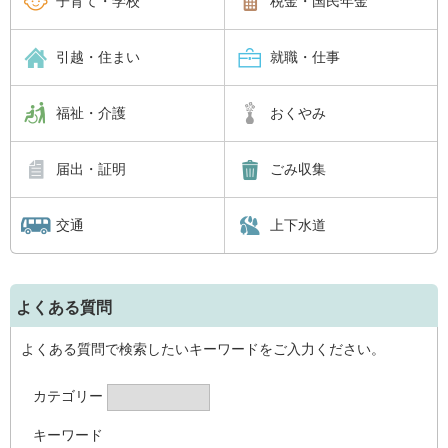
子育て・学校
税金・国民年金
引越・住まい
就職・仕事
福祉・介護
おくやみ
届出・証明
ごみ収集
交通
上下水道
よくある質問
よくある質問で検索したいキーワードをご入力ください。
カテゴリー
キーワード