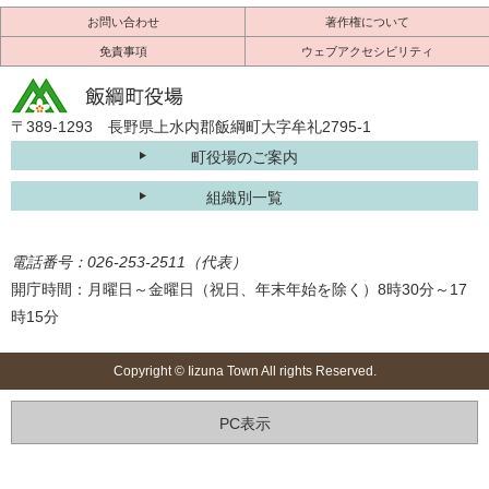
お問い合わせ
著作権について
免責事項
ウェブアクセシビリティ
〒389-1293 長野県上水内郡飯綱町大字牟礼2795-1
町役場のご案内
組織別一覧
電話番号：026-253-2511（代表）
開庁時間：月曜日～金曜日（祝日、年末年始を除く）8時30分～17
時15分
Copyright © Iizuna Town All rights Reserved.
PC表示