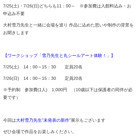
7/25(土)・7/26(日)どちらも11：00～ ※参加費は入館料込み・お
申込み不要
大村雪乃先生と一緒に会場を巡り 作品に込めた思いや制作の背景を
お聞きします
【ワークショップ「雪乃先生と丸シールアート体験！」】
7/25(土) 14：00～15：30 定員20名
7/26(日) 14：00～15：30 定員20名
※予約制 参加費(1人) 1,000円 （10歳以下は保護者の同伴が必
要です）
今回は
大村雪乃先生”未発表の新作”
展示もございます
ぜひ会場で作品をお楽しみください。