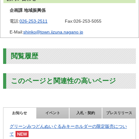
企画課 地域振興係
電話:
026-253-2511
Fax:
026-253-5055
E-Mail:
shinko@town.iizuna.nagano.jp
閲覧履歴
このページと関連性の高いページ
お知らせ
イベント
入札・契約
プレスリリース
グリーンみつどんぬいぐるみキーホルダーの限定販売につい
て