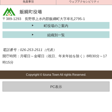
免責事項
ウェブアクセシビリティ
〒389-1293 長野県上水内郡飯綱町大字牟礼2795-1
町役場のご案内
組織別一覧
電話番号：026-253-2511（代表）
開庁時間：月曜日～金曜日（祝日、年末年始を除く）8時30分～17
時15分
Copyright © Iizuna Town All rights Reserved.
PC表示