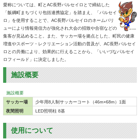
愛称については、町とAC長野パルセイロとで締結した
「飯綱町まちづくり包括連携協定」を踏まえ、「パルセイ
ロ」を使用することで、AC長野パルセイロのネームバリ
ューにより情報発信力が強化され大会の招致や合宿などの
集客が見込めること。また、サッカー場を拠点とした、町民の健康
増進やスポーツ・レクリエーション活動の普及が、AC長野パルセイ
ロとの共働により、効果的に行えることから、「いいづなパルセイ
ロフィールド」に決定しました。
施設概要
施設概要
サッカー場
少年用8人制サッカーコート（46m×68m）1面
夜間照明
LED照明柱 8基
使用について