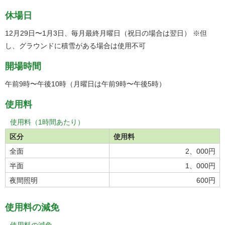
休場日
12月29日〜1月3日、毎月最終月曜日（祝日の場合は翌日） ※但
し、グラウンドに積雪がある場合は使用不可
開場時間
午前9時〜午後10時（月曜日は午前9時〜午後5時）
使用料
使用料（1時間あたり）
区分
使用料
全面
2、000円
半面
1、000円
夜間照明
600円
使用料の減免
使用料の減免