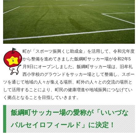
町が「スポーツ振興くじ助成金」を活用して、令和元年度
から整備を進めてきました飯綱町サッカー場が令和2年5
月9日にオープンしました。飯綱町サッカー場は、旧牟礼
西小学校のグラウンドをサッカー場として整備し、スポー
ツを通じて地域の人々が集える場所、町外の人々との交流の場所と
して活用することにより、町民の健康増進や地域振興につなげてい
く拠点となることを目指していきます。
飯綱町サッカー場の愛称が「いいづな
パルセイロフィールド」に決定！