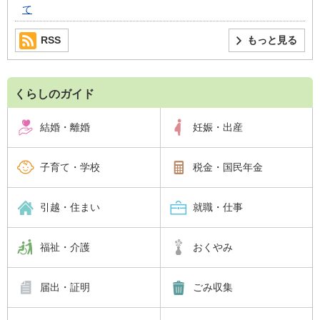
て
RSS
もっと見る
くらしのガイド
結婚・離婚
妊娠・出産
子育て・学校
税金・国民年金
引越・住まい
就職・仕事
福祉・介護
おくやみ
届出・証明
ごみ収集