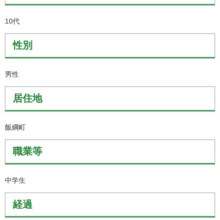
10代
性別
男性
居住地
飯綱町
職業等
中学生
経過