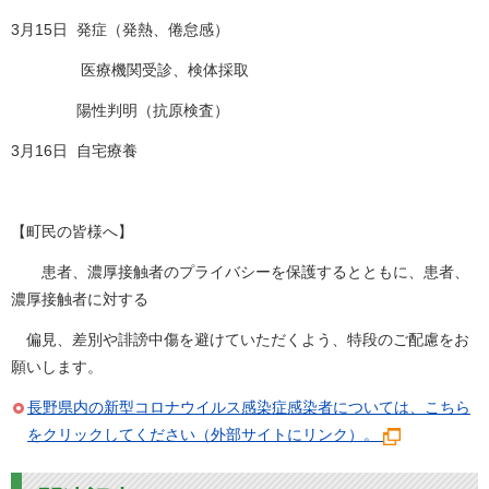
3月15日 発症（発熱、倦怠感）
医療機関受診、検体採取
陽性判明（抗原検査）
3月16日 自宅療養
【町民の皆様へ】
患者、濃厚接触者のプライバシーを保護するとともに、患者、
濃厚接触者に対する
偏見、差別や誹謗中傷を避けていただくよう、特段のご配慮をお
願いします。
長野県内の新型コロナウイルス感染症感染者については、こちら
をクリックしてください（外部サイトにリンク）。