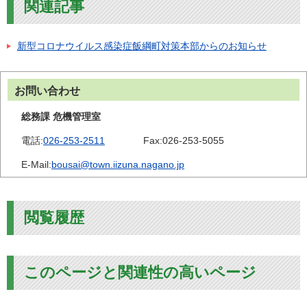
関連記事
新型コロナウイルス感染症飯綱町対策本部からのお知らせ
お問い合わせ
総務課 危機管理室
電話:
026-253-2511
Fax:
026-253-5055
E-Mail:
bousai@town.iizuna.nagano.jp
閲覧履歴
このページと関連性の高いページ