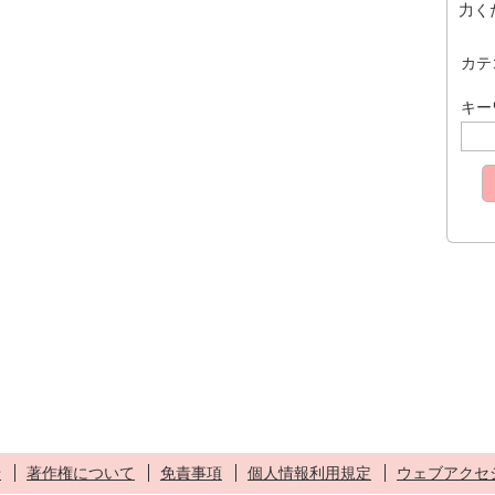
力く
カテ
キー
せ
著作権について
免責事項
個人情報利用規定
ウェブアクセ