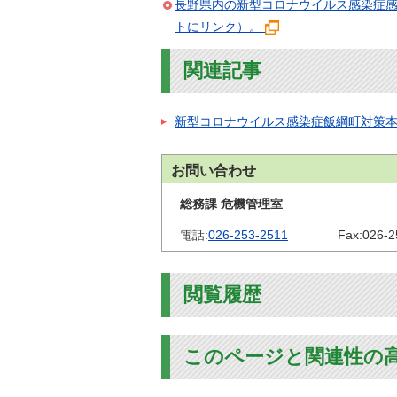
長野県内の新型コロナウイルス感染症
トにリンク）。
関連記事
新型コロナウイルス感染症飯綱町対策
お問い合わせ
総務課 危機管理室
電話:
026-253-2511
Fax:
026-2
閲覧履歴
このページと関連性の