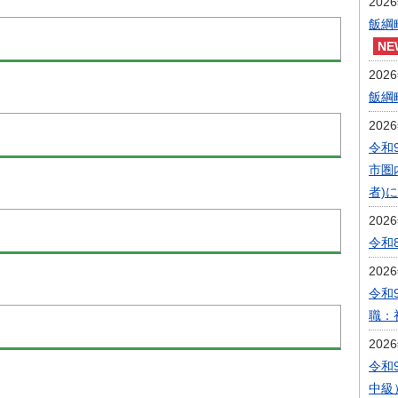
202
飯綱
202
飯綱
202
令和
市圏
者)
202
令和
202
令和
職：
202
令和
中級