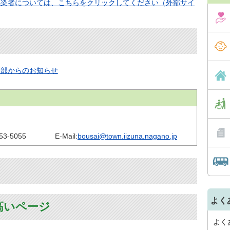
感染者については、こちらをクリックしてください（外部サイ
本部からのお知らせ
53-5055
E-Mail:
bousai@town.iizuna.nagano.jp
よく
高いページ
よく