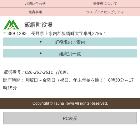
お問い合わせ
著作権について
免責事項
ウェブアクセシビリティ
〒389-1293 長野県上水内郡飯綱町大字牟礼2795-1
町役場のご案内
組織別一覧
電話番号：026-253-2511（代表）
開庁時間：月曜日～金曜日（祝日、年末年始を除く）8時30分～17
時15分
Copyright © Iizuna Town All rights Reserved.
PC表示