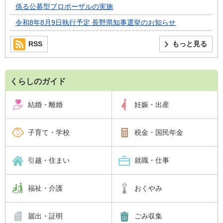
係る公募型プロポーザルの実施
令和8年8月9日執行予定 長野県知事選挙のお知らせ
RSS
もっと見る
くらしのガイド
結婚・離婚
妊娠・出産
子育て・学校
税金・国民年金
引越・住まい
就職・仕事
福祉・介護
おくやみ
届出・証明
ごみ収集