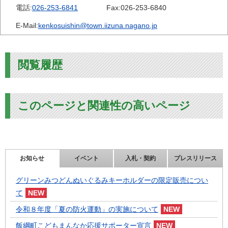
電話:
026-253-6841
Fax:
026-253-6840
E-Mail:
kenkosuishin@town.iizuna.nagano.jp
閲覧履歴
このページと関連性の高いページ
お知らせ
イベント
入札・契約
プレスリリース
グリーンみつどんぬいぐるみキーホルダーの限定販売につい
て
令和８年度「夏の防火運動」の実施について
飯綱町こどもまんなか応援サポーター宣言