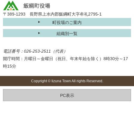
〒389-1293 長野県上水内郡飯綱町大字牟礼2795-1
町役場のご案内
組織別一覧
電話番号：026-253-2511（代表）
開庁時間：月曜日～金曜日（祝日、年末年始を除く）8時30分～17
時15分
Copyright © Iizuna Town All rights Reserved.
PC表示