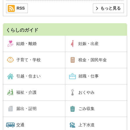
RSS
もっと見る
くらしのガイド
結婚・離婚
妊娠・出産
子育て・学校
税金・国民年金
引越・住まい
就職・仕事
福祉・介護
おくやみ
届出・証明
ごみ収集
交通
上下水道