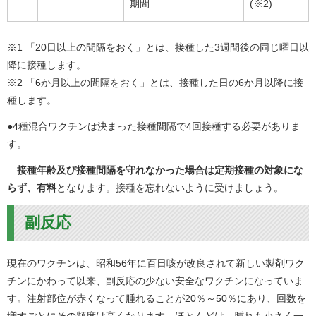
期間
(※2)
※1 「20日以上の間隔をおく」とは、接種した3週間後の同じ曜日以
降に接種します。
※2 「6か月以上の間隔をおく」とは、接種した日の6か月以降に接
種します。
●4種混合ワクチンは決まった接種間隔で4回接種する必要がありま
す。
接種年齢及び
接種間隔を守れなかった場合は定期接種の対象にな
らず、有料
となります。接種を忘れないように受けましょう。
副反応
現在のワクチンは、昭和56年に百日咳が改良されて新しい製剤ワク
チンにかわって以来、副反応の少ない安全なワクチンになっていま
す。注射部位が赤くなって腫れることが20％～50％にあり、回数を