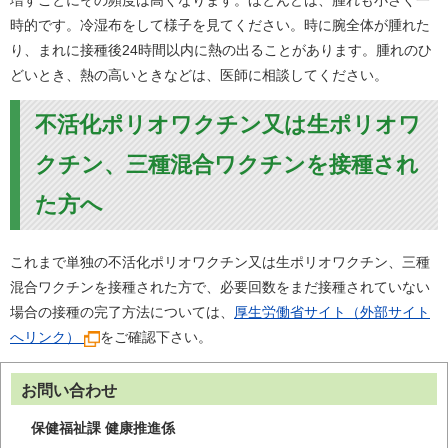
増すごとにその頻度は高くなります。ほとんどは、腫れも小さく一
時的です。冷湿布をして様子を見てください。時に腕全体が腫れた
り、まれに接種後24時間以内に熱の出ることがあります。腫れのひ
どいとき、熱の高いときなどは、医師に相談してください。
不活化ポリオワクチン又は生ポリオワ
クチン、三種混合ワクチンを接種され
た方へ
これまで単独の不活化ポリオワクチン又は生ポリオワクチン、三種
混合ワクチンを接種された方で、必要回数をまだ接種されていない
場合の接種の完了方法については、
厚生労働省サイト（外部サイト
へリンク）
をご確認下さい。
お問い合わせ
保健福祉課 健康推進係