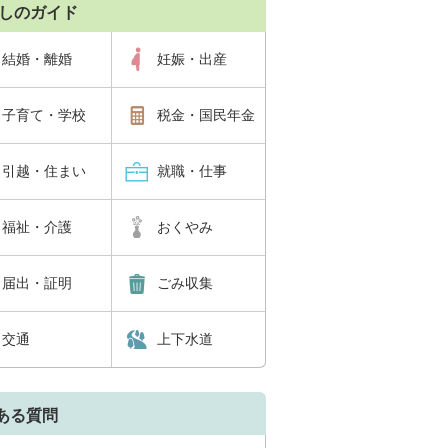
しのガイド
結婚・離婚
妊娠・出産
子育て・学校
税金・国民年金
引越・住まい
就職・仕事
福祉・介護
おくやみ
届出・証明
ごみ収集
交通
上下水道
ある質問