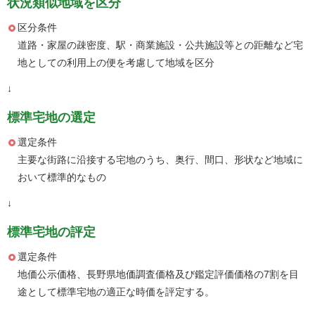
状況類似地域を区分
区分条件
道路・家屋の疎密度、駅・商業施設・公共施設等との距離など宅
地としての利用上の便を考慮して地域を区分
↓
標準宅地の選定
選定条件
主要な街路に沿接する宅地のうち、奥行、間口、形状など地域に
おいて標準的なもの
↓
標準宅地の評定
選定条件
地価公示価格、長野県地価調査価格及び鑑定評価価格の7割を目
途として標準宅地の適正な時価を評定する。