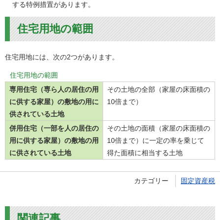
する特例措置があります。
住宅用地の範囲
住宅用地には、次の2つがあります。
住宅用地の範囲
専用住宅（専ら人の居住の用
その土地の全部（家屋の床面積の
に供する家屋）の敷地の用に
10倍まで）
供されている土地
併用住宅（一部を人の居住の
その土地の面積（家屋の床面積の
用に供する家屋）の敷地の用
10倍まで）に一定の率を乗じて
に供されている土地
得た面積に相当する土地
カテゴリー
固定資産税
関連記事