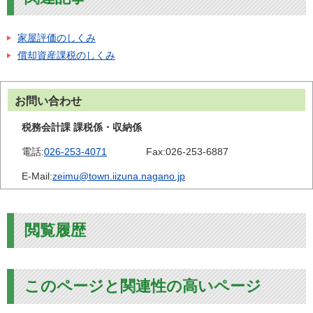
家屋評価のしくみ
償却資産課税のしくみ
お問い合わせ
税務会計課 課税係・収納係
電話:
026-253-4071
Fax:
026-253-6887
E-Mail:
zeimu@town.iizuna.nagano.jp
閲覧履歴
このページと関連性の高いページ